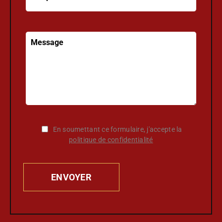
En soumettant ce formulaire, j'accepte la
politique de confidentialité