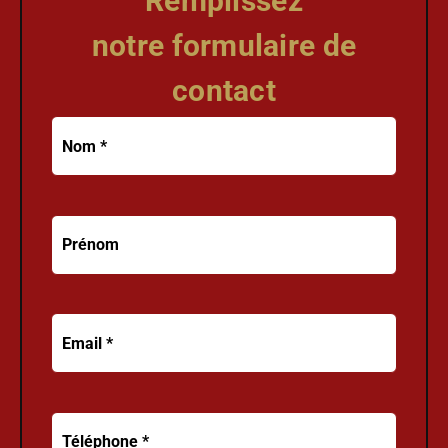
Remplissez
notre formulaire de
contact