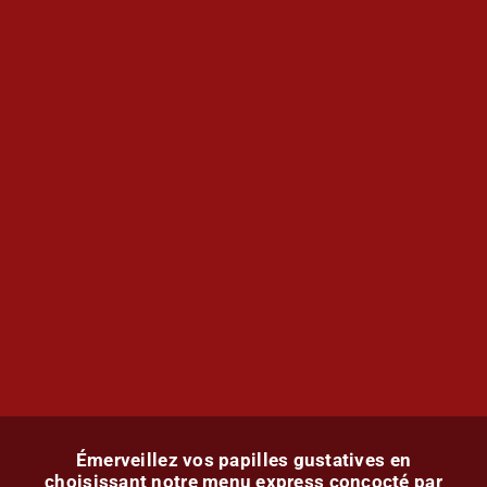
Émerveillez vos papilles gustatives en
choisissant notre menu express concocté par