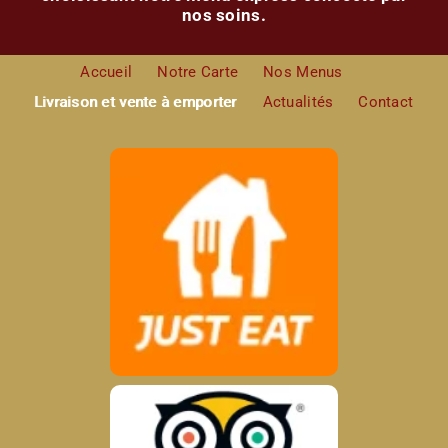
nos soins.
Accueil
Notre Carte
Nos Menus
Livraison et vente à emporter
Actualités
Contact