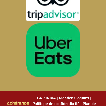
CAP INDIA
|
Mentions légales
|
Politique de confidentialité
|
Plan de